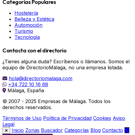
Categorías Populares
Hostelería
Belleza y Estética
Automoción
Turismo
Tecnología
Contacta con el directorio
¿Tienes alguna duda? Escríbenos o llámanos. Somos el
equipo de DirectorioMálaga, no una empresa listada.
hola@directoriomalaga.com
+34 722 10 16 68
Málaga, España
© 2007 - 2025 Empresas de Málaga. Todos los
derechos reservados.
Términos de Uso
Política de Privacidad
Cookies
Aviso
Legal
Inicio
Zonas
Buscador
Categorías
Blog
Contacto