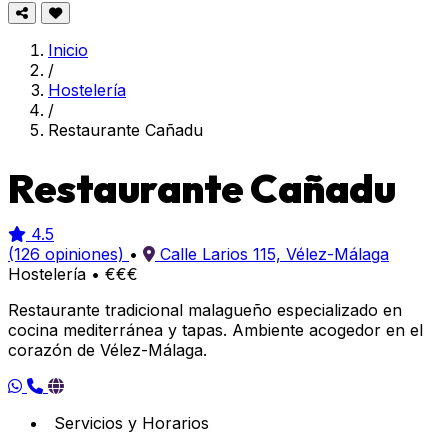
Inicio
/
Hostelería
/
Restaurante Cañadu
Restaurante Cañadu
4.5
(126 opiniones)
•
Calle Larios 115, Vélez-Málaga
Hostelería
•
€€€
Restaurante tradicional malagueño especializado en
cocina mediterránea y tapas. Ambiente acogedor en el
corazón de Vélez-Málaga.
Servicios y Horarios