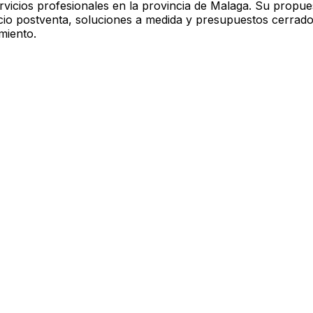
rvicios profesionales en la provincia de Malaga. Su propue
cio postventa, soluciones a medida y presupuestos cerrado
miento.