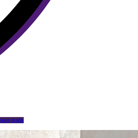
esa gratis