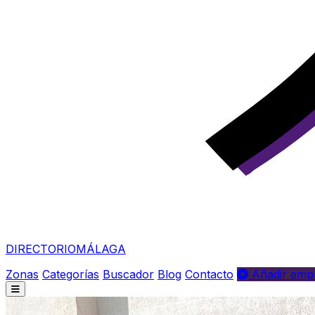
DIRECTORIO
MÁLAGA
Zonas
Categorías
Buscador
Blog
Contacto
Añadir empr