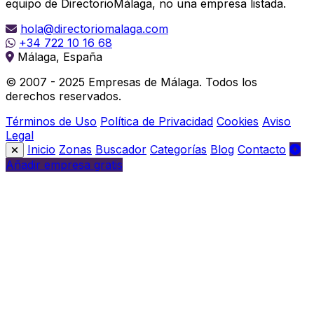
equipo de DirectorioMálaga, no una empresa listada.
hola@directoriomalaga.com
+34 722 10 16 68
Málaga, España
© 2007 - 2025 Empresas de Málaga. Todos los
derechos reservados.
Términos de Uso
Política de Privacidad
Cookies
Aviso
Legal
Inicio
Zonas
Buscador
Categorías
Blog
Contacto
Añadir empresa gratis