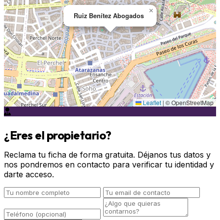
×
Ruiz Benítez Abogados
Leaflet
|
© OpenStreetMap
¿Eres el propietario?
Reclama tu ficha de forma gratuita. Déjanos tus datos y
nos pondremos en contacto para verificar tu identidad y
darte acceso.