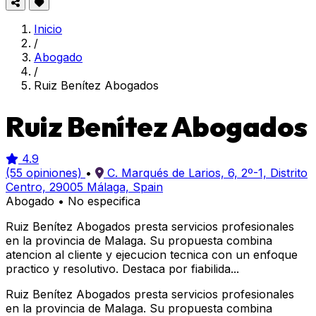
Inicio
/
Abogado
/
Ruiz Benítez Abogados
Ruiz Benítez Abogados
4.9
(55 opiniones)
•
C. Marqués de Larios, 6, 2º-1, Distrito
Centro, 29005 Málaga, Spain
Abogado
•
No especifica
Ruiz Benítez Abogados presta servicios profesionales
en la provincia de Malaga. Su propuesta combina
atencion al cliente y ejecucion tecnica con un enfoque
practico y resolutivo. Destaca por fiabilida...
Ruiz Benítez Abogados presta servicios profesionales
en la provincia de Malaga. Su propuesta combina