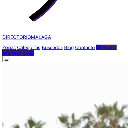
DIRECTORIO
MÁLAGA
Zonas
Categorías
Buscador
Blog
Contacto
Añadir
empresa gratis