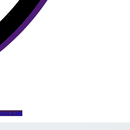
esa gratis