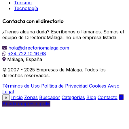
Turismo
Tecnología
Contacta con el directorio
¿Tienes alguna duda? Escríbenos o llámanos. Somos el
equipo de DirectorioMálaga, no una empresa listada.
hola@directoriomalaga.com
+34 722 10 16 68
Málaga, España
© 2007 - 2025 Empresas de Málaga. Todos los
derechos reservados.
Términos de Uso
Política de Privacidad
Cookies
Aviso
Legal
Inicio
Zonas
Buscador
Categorías
Blog
Contacto
Añadir empresa gratis