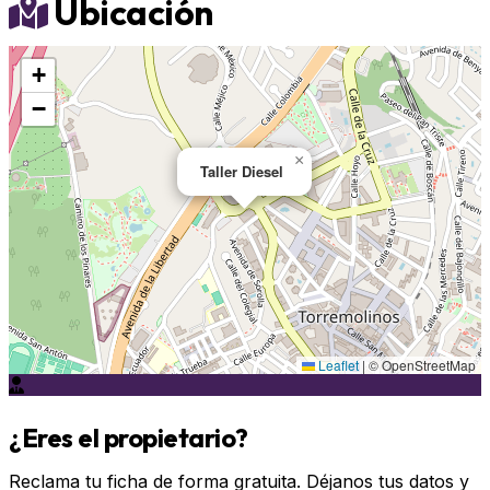
Ubicación
+
−
×
Taller Diesel
Leaflet
|
© OpenStreetMap
¿Eres el propietario?
Reclama tu ficha de forma gratuita. Déjanos tus datos y