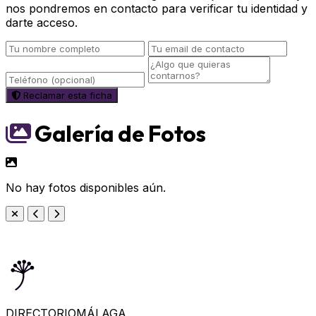
nos pondremos en contacto para verificar tu identidad y
darte acceso.
Reclamar esta ficha
Galería de Fotos
No hay fotos disponibles aún.
DIRECTORIO
MÁLAGA