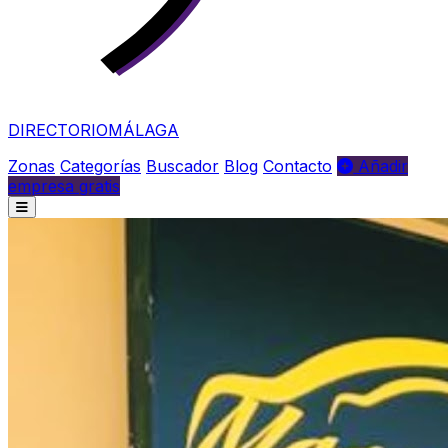
DIRECTORIO
MÁLAGA
Zonas
Categorías
Buscador
Blog
Contacto
Añadir
empresa gratis