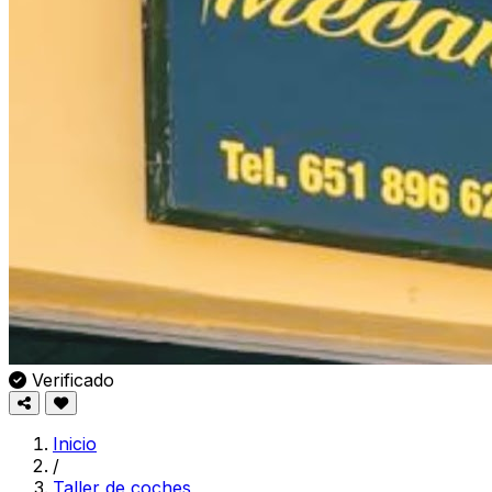
Verificado
Inicio
/
Taller de coches