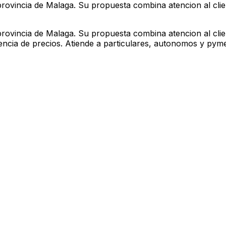
 provincia de Malaga. Su propuesta combina atencion al cli
 provincia de Malaga. Su propuesta combina atencion al cli
encia de precios. Atiende a particulares, autonomos y pyme