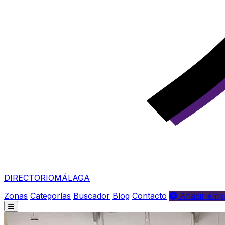
DIRECTORIO
MÁLAGA
Zonas
Categorías
Buscador
Blog
Contacto
Añadir empr