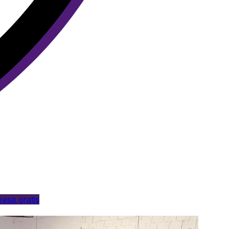
esa gratis