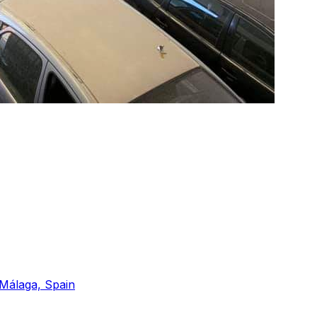
 Málaga, Spain