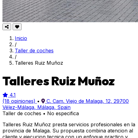
Inicio
/
Taller de coches
/
Talleres Ruiz Muñoz
Talleres Ruiz Muñoz
4.1
(18 opiniones)
•
C. Cam. Viejo de Malaga, 12, 29700
Vélez-Málaga, Málaga, Spain
Taller de coches
•
No especifica
Talleres Ruiz Muñoz presta servicios profesionales en la
provincia de Malaga. Su propuesta combina atencion al
cliente y ejecucion tecnica con un enfoque practico y