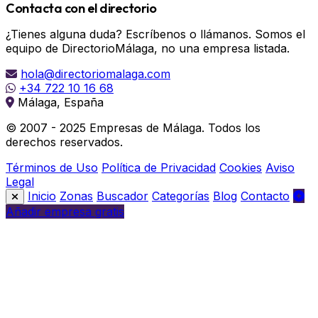
Contacta con el directorio
¿Tienes alguna duda? Escríbenos o llámanos. Somos el
equipo de DirectorioMálaga, no una empresa listada.
hola@directoriomalaga.com
+34 722 10 16 68
Málaga, España
© 2007 - 2025 Empresas de Málaga. Todos los
derechos reservados.
Términos de Uso
Política de Privacidad
Cookies
Aviso
Legal
Inicio
Zonas
Buscador
Categorías
Blog
Contacto
Añadir empresa gratis