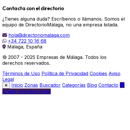
Contacta con el directorio
¿Tienes alguna duda? Escríbenos o llámanos. Somos el
equipo de DirectorioMálaga, no una empresa listada.
hola@directoriomalaga.com
+34 722 10 16 68
Málaga, España
© 2007 - 2025 Empresas de Málaga. Todos los
derechos reservados.
Términos de Uso
Política de Privacidad
Cookies
Aviso
Legal
Inicio
Zonas
Buscador
Categorías
Blog
Contacto
Añadir empresa gratis