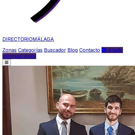
DIRECTORIO
MÁLAGA
Zonas
Categorías
Buscador
Blog
Contacto
Añadir
empresa gratis