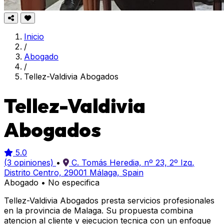
Inicio
/
Abogado
/
Tellez-Valdivia Abogados
Tellez-Valdivia
Abogados
5.0
(3 opiniones)
•
C. Tomás Heredia, nº 23, 2º Izq,
Distrito Centro, 29001 Málaga, Spain
Abogado
•
No especifica
Tellez-Valdivia Abogados presta servicios profesionales
en la provincia de Malaga. Su propuesta combina
atencion al cliente y ejecucion tecnica con un enfoque