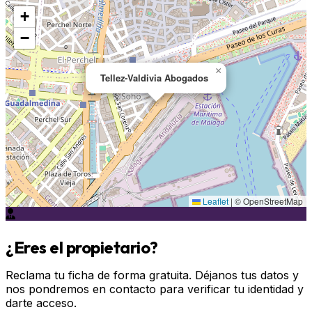
+
−
×
Tellez-Valdivia Abogados
Leaflet
|
© OpenStreetMap
¿Eres el propietario?
Reclama tu ficha de forma gratuita. Déjanos tus datos y
nos pondremos en contacto para verificar tu identidad y
darte acceso.