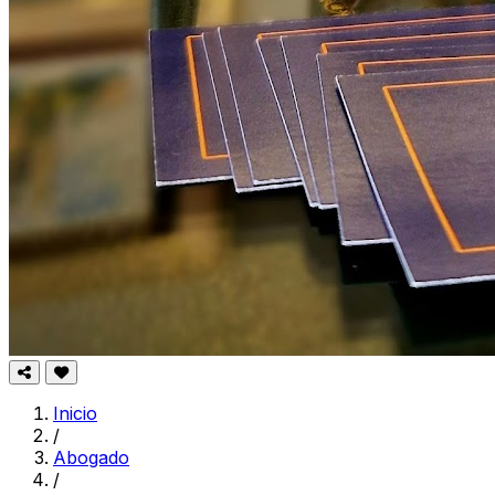
Inicio
/
Abogado
/