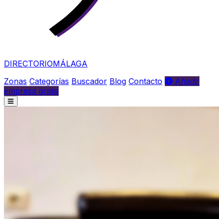
DIRECTORIO
MÁLAGA
Zonas
Categorías
Buscador
Blog
Contacto
Añadir
empresa gratis