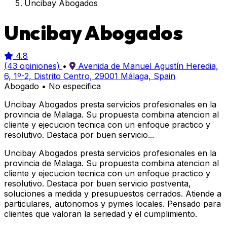
Uncibay Abogados
Uncibay Abogados
4.8
(43 opiniones)
•
Avenida de Manuel Agustín Heredia,
6, 1º-2, Distrito Centro, 29001 Málaga, Spain
Abogado
•
No especifica
Uncibay Abogados presta servicios profesionales en la
provincia de Malaga. Su propuesta combina atencion al
cliente y ejecucion tecnica con un enfoque practico y
resolutivo. Destaca por buen servicio...
Uncibay Abogados presta servicios profesionales en la
provincia de Malaga. Su propuesta combina atencion al
cliente y ejecucion tecnica con un enfoque practico y
resolutivo. Destaca por buen servicio postventa,
soluciones a medida y presupuestos cerrados. Atiende a
particulares, autonomos y pymes locales. Pensado para
clientes que valoran la seriedad y el cumplimiento.