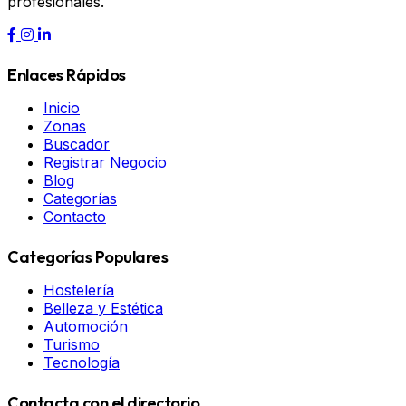
profesionales.
Enlaces Rápidos
Inicio
Zonas
Buscador
Registrar Negocio
Blog
Categorías
Contacto
Categorías Populares
Hostelería
Belleza y Estética
Automoción
Turismo
Tecnología
Contacta con el directorio