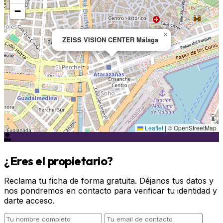
−
×
ZEISS VISION CENTER Málaga
Leaflet
|
© OpenStreetMap
¿Eres el propietario?
Reclama tu ficha de forma gratuita. Déjanos tus datos y
nos pondremos en contacto para verificar tu identidad y
darte acceso.