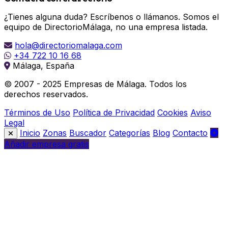
¿Tienes alguna duda? Escríbenos o llámanos. Somos el
equipo de DirectorioMálaga, no una empresa listada.
hola@directoriomalaga.com
+34 722 10 16 68
Málaga, España
© 2007 - 2025 Empresas de Málaga. Todos los
derechos reservados.
Términos de Uso
Política de Privacidad
Cookies
Aviso
Legal
Inicio
Zonas
Buscador
Categorías
Blog
Contacto
Añadir empresa gratis