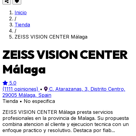
Inicio
/
Tienda
/
ZEISS VISION CENTER Málaga
ZEISS VISION CENTER
Málaga
5.0
(1111 opiniones)
•
C. Atarazanas, 3, Distrito Centro,
29005 Málaga, Spain
Tienda
•
No especifica
ZEISS VISION CENTER Málaga presta servicios
profesionales en la provincia de Malaga. Su propuesta
combina atencion al cliente y ejecucion tecnica con un
enfoque practico y resolutivo. Destaca por fiab...