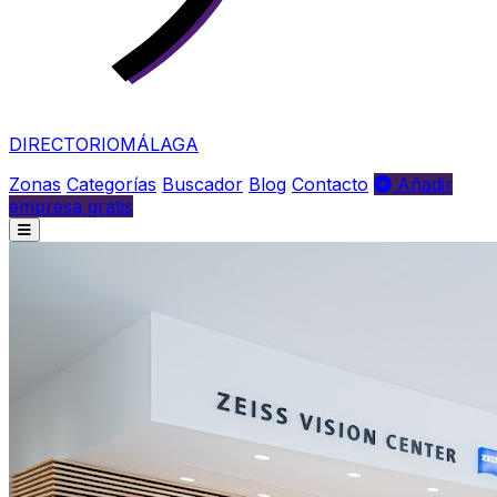
DIRECTORIO
MÁLAGA
Zonas
Categorías
Buscador
Blog
Contacto
Añadir
empresa gratis