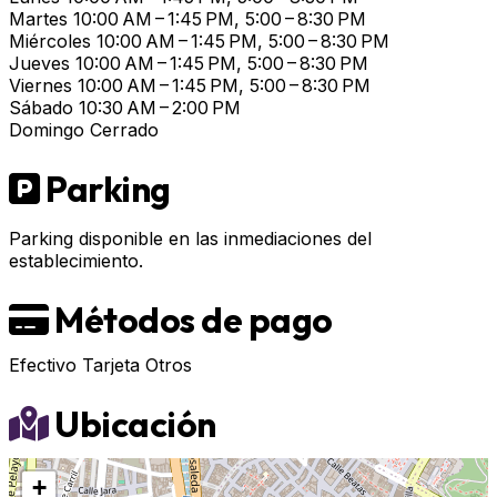
Martes
10:00 AM – 1:45 PM, 5:00 – 8:30 PM
Miércoles
10:00 AM – 1:45 PM, 5:00 – 8:30 PM
Jueves
10:00 AM – 1:45 PM, 5:00 – 8:30 PM
Viernes
10:00 AM – 1:45 PM, 5:00 – 8:30 PM
Sábado
10:30 AM – 2:00 PM
Domingo
Cerrado
Parking
Parking disponible en las inmediaciones del
establecimiento.
Métodos de pago
Efectivo
Tarjeta
Otros
Ubicación
+