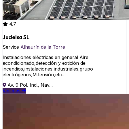
4.7
Judelsa SL
Service
Alhaurín de la Torre
Instalaciones eléctricas en general Aire
acondicionado,detección y extición de
incendios,instalaciones industriales,grupo
electrógenos,M.tensión,etc..
Av. 9 Pol. Ind., Nav...
Ver más