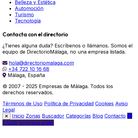
Belleza y Estética
Automoción
Turismo
Tecnología
Contacta con el directorio
¿Tienes alguna duda? Escríbenos o llámanos. Somos el
equipo de DirectorioMálaga, no una empresa listada.
hola@directoriomalaga.com
+34 722 10 16 68
Málaga, España
© 2007 - 2025 Empresas de Málaga. Todos los
derechos reservados.
Términos de Uso
Política de Privacidad
Cookies
Aviso
Legal
Inicio
Zonas
Buscador
Categorías
Blog
Contacto
Añadir empresa gratis