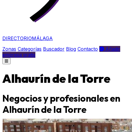
DIRECTORIO
MÁLAGA
Zonas
Categorías
Buscador
Blog
Contacto
Añadir
empresa gratis
Alhaurín de la Torre
Negocios y profesionales en
Alhaurín de la Torre