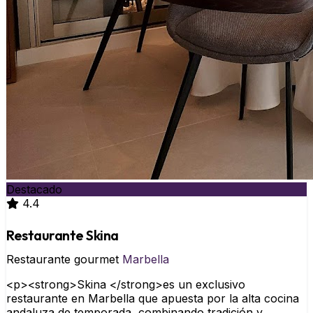
Destacado
4.4
Restaurante Skina
Restaurante gourmet
Marbella
<p><strong>Skina </strong>es un exclusivo
restaurante en Marbella que apuesta por la alta cocina
andaluza de temporada, combinando tradición y