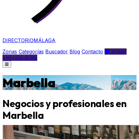
DIRECTORIO
MÁLAGA
Zonas
Categorías
Buscador
Blog
Contacto
Añadir
empresa gratis
Marbella
Negocios y profesionales en
Marbella