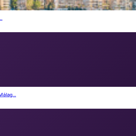
..
álag...