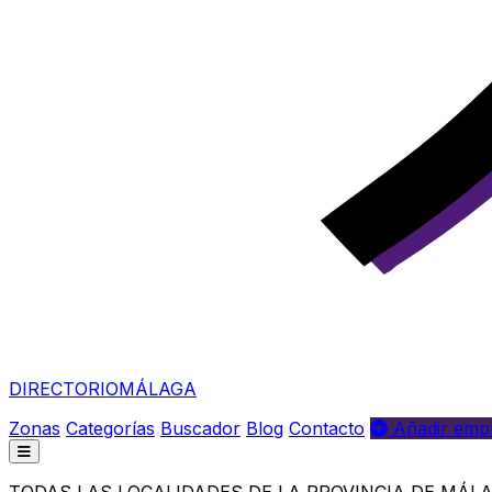
DIRECTORIO
MÁLAGA
Zonas
Categorías
Buscador
Blog
Contacto
Añadir empr