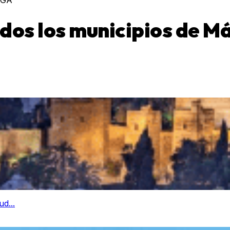
AGA
dos los municipios de M
d...