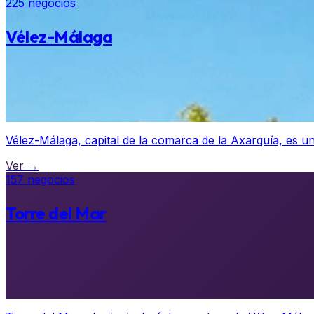
225 negocios
Vélez-Málaga
Vélez-Málaga, capital de la comarca de la Axarquía, es una
Ver →
157 negocios
Torre del Mar