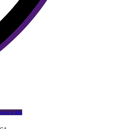
esa gratis