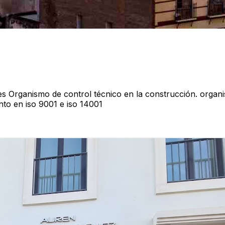
les Organismo de control técnico en la construcción. organ
nto en iso 9001 e iso 14001