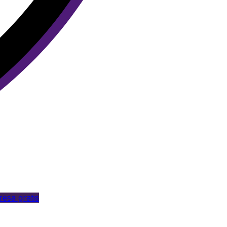
esa gratis