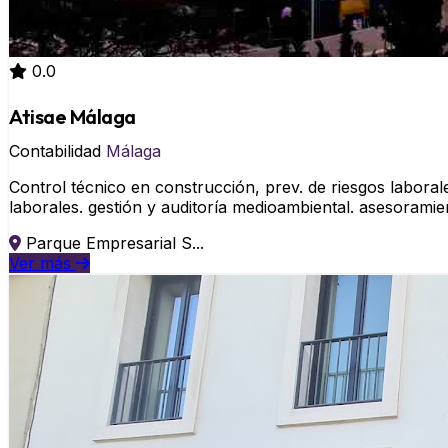
0.0
Atisae Málaga
Contabilidad
Málaga
Control técnico en construcción, prev. de riesgos labora
laborales. gestión y auditoría medioambiental. asesoramie
Parque Empresarial S...
Ver más