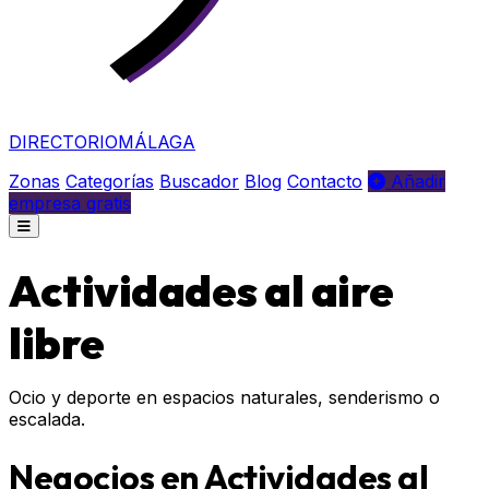
DIRECTORIO
MÁLAGA
Zonas
Categorías
Buscador
Blog
Contacto
Añadir
empresa gratis
Actividades al aire
libre
Ocio y deporte en espacios naturales, senderismo o
escalada.
Negocios en Actividades al