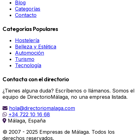
Blog
Categorías
Contacto
Categorías Populares
Hostelería
Belleza y Estética
Automoción
Turismo
Tecnología
Contacta con el directorio
¿Tienes alguna duda? Escríbenos o llámanos. Somos el
equipo de DirectorioMálaga, no una empresa listada.
hola@directoriomalaga.com
+34 722 10 16 68
Málaga, España
© 2007 - 2025 Empresas de Málaga. Todos los
derechos reservados.