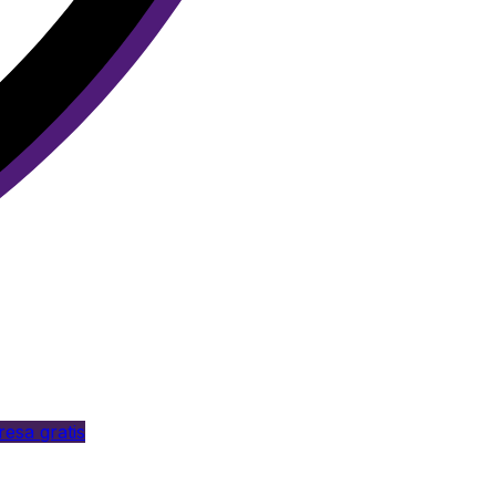
esa gratis