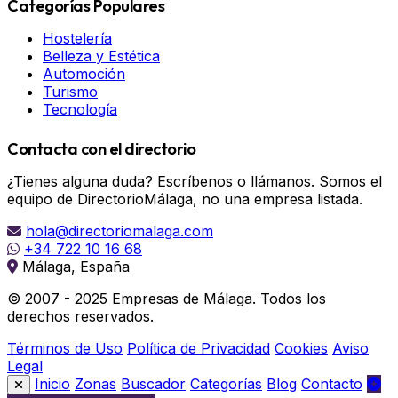
Categorías Populares
Hostelería
Belleza y Estética
Automoción
Turismo
Tecnología
Contacta con el directorio
¿Tienes alguna duda? Escríbenos o llámanos. Somos el
equipo de DirectorioMálaga, no una empresa listada.
hola@directoriomalaga.com
+34 722 10 16 68
Málaga, España
© 2007 - 2025 Empresas de Málaga. Todos los
derechos reservados.
Términos de Uso
Política de Privacidad
Cookies
Aviso
Legal
Inicio
Zonas
Buscador
Categorías
Blog
Contacto