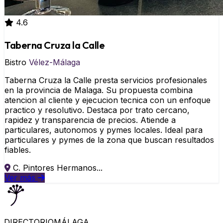
4.6
Taberna Cruza la Calle
Bistro
Vélez-Málaga
Taberna Cruza la Calle presta servicios profesionales
en la provincia de Malaga. Su propuesta combina
atencion al cliente y ejecucion tecnica con un enfoque
practico y resolutivo. Destaca por trato cercano,
rapidez y transparencia de precios. Atiende a
particulares, autonomos y pymes locales. Ideal para
particulares y pymes de la zona que buscan resultados
fiables.
C. Pintores Hermanos...
Ver más
DIRECTORIO
MÁLAGA