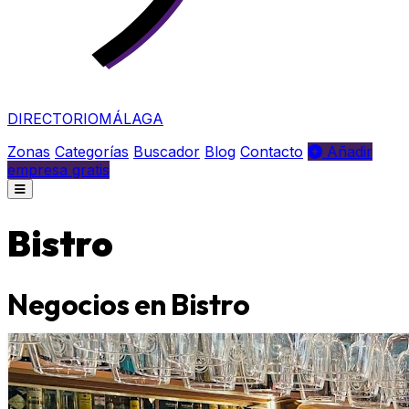
DIRECTORIO
MÁLAGA
Zonas
Categorías
Buscador
Blog
Contacto
Añadir
empresa gratis
Bistro
Negocios en Bistro