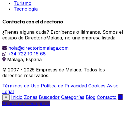
Turismo
Tecnología
Contacta con el directorio
¿Tienes alguna duda? Escríbenos o llámanos. Somos el
equipo de DirectorioMálaga, no una empresa listada.
hola@directoriomalaga.com
+34 722 10 16 68
Málaga, España
© 2007 - 2025 Empresas de Málaga. Todos los
derechos reservados.
Términos de Uso
Política de Privacidad
Cookies
Aviso
Legal
Inicio
Zonas
Buscador
Categorías
Blog
Contacto
Añadir empresa gratis