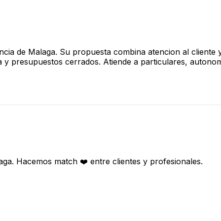
incia de Malaga. Su propuesta combina atencion al cliente 
a y presupuestos cerrados. Atiende a particulares, autono
aga. Hacemos match ❤️ entre clientes y profesionales.