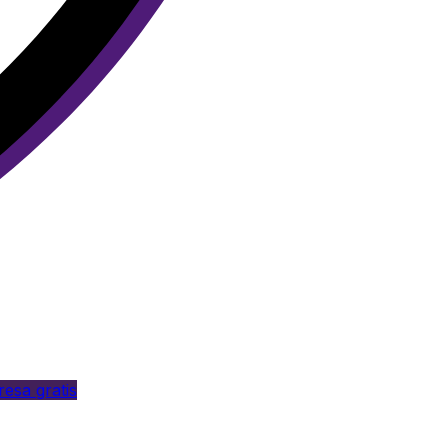
esa gratis