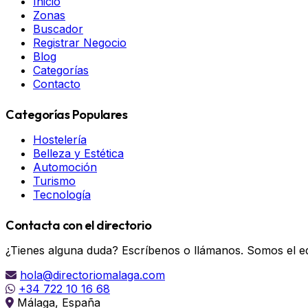
Inicio
Zonas
Buscador
Registrar Negocio
Blog
Categorías
Contacto
Categorías Populares
Hostelería
Belleza y Estética
Automoción
Turismo
Tecnología
Contacta con el directorio
¿Tienes alguna duda? Escríbenos o llámanos. Somos el eq
hola@directoriomalaga.com
+34 722 10 16 68
Málaga, España