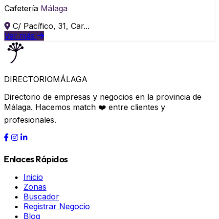
Cafetería
Málaga
C/ Pacífico, 31, Car...
Ver más
DIRECTORIO
MÁLAGA
Directorio de empresas y negocios en la provincia de
Málaga. Hacemos match ❤️ entre clientes y
profesionales.
Enlaces Rápidos
Inicio
Zonas
Buscador
Registrar Negocio
Blog