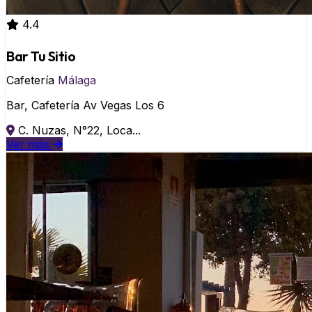
4.4
Bar Tu Sitio
Cafetería
Málaga
Bar, Cafetería Av Vegas Los 6
C. Nuzas, N°22, Loca...
Ver más