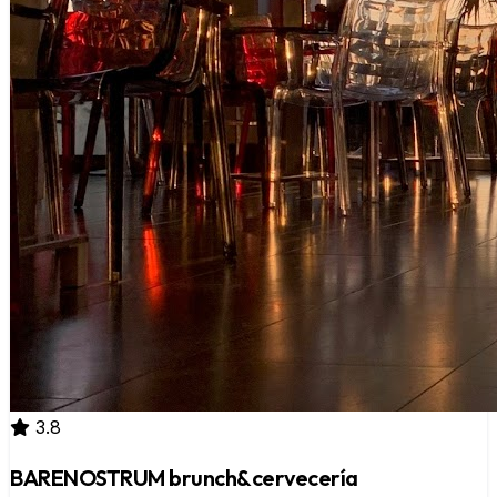
3.8
BARENOSTRUM brunch&cervecería