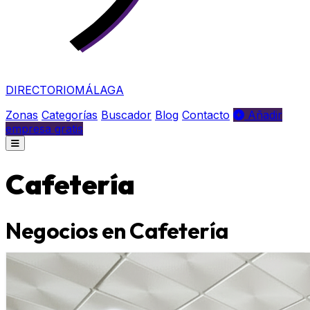
DIRECTORIO
MÁLAGA
Zonas
Categorías
Buscador
Blog
Contacto
Añadir
empresa gratis
Cafetería
Negocios en Cafetería