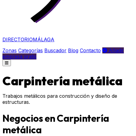
DIRECTORIO
MÁLAGA
Zonas
Categorías
Buscador
Blog
Contacto
Añadir
empresa gratis
Carpintería metálica
Trabajos metálicos para construcción y diseño de
estructuras.
Negocios en Carpintería
metálica