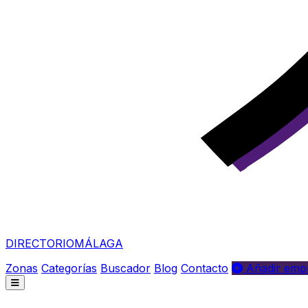
DIRECTORIO
MÁLAGA
Zonas
Categorías
Buscador
Blog
Contacto
Añadir empr