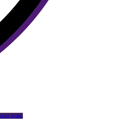
esa gratis