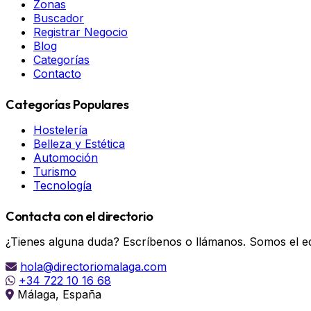
Zonas
Buscador
Registrar Negocio
Blog
Categorías
Contacto
Categorías Populares
Hostelería
Belleza y Estética
Automoción
Turismo
Tecnología
Contacta con el directorio
¿Tienes alguna duda? Escríbenos o llámanos. Somos el eq
hola@directoriomalaga.com
+34 722 10 16 68
Málaga, España