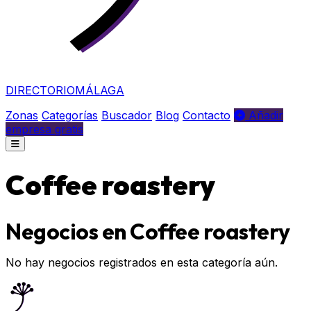
DIRECTORIO
MÁLAGA
Zonas
Categorías
Buscador
Blog
Contacto
Añadir
empresa gratis
Coffee roastery
Negocios en Coffee roastery
No hay negocios registrados en esta categoría aún.