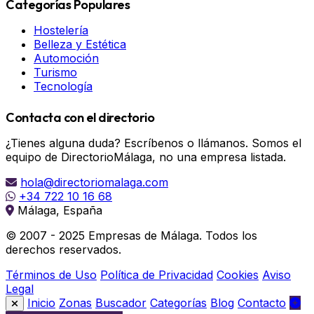
Categorías Populares
Hostelería
Belleza y Estética
Automoción
Turismo
Tecnología
Contacta con el directorio
¿Tienes alguna duda? Escríbenos o llámanos. Somos el
equipo de DirectorioMálaga, no una empresa listada.
hola@directoriomalaga.com
+34 722 10 16 68
Málaga, España
© 2007 - 2025 Empresas de Málaga. Todos los
derechos reservados.
Términos de Uso
Política de Privacidad
Cookies
Aviso
Legal
Inicio
Zonas
Buscador
Categorías
Blog
Contacto