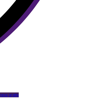
esa gratis