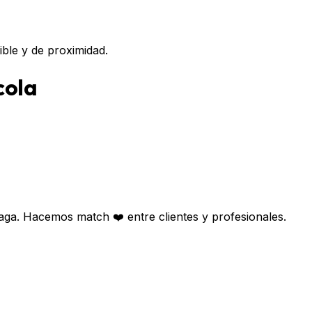
ible y de proximidad.
cola
aga. Hacemos match ❤️ entre clientes y profesionales.