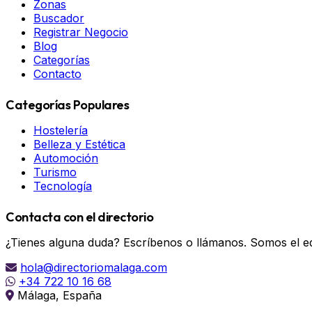
Zonas
Buscador
Registrar Negocio
Blog
Categorías
Contacto
Categorías Populares
Hostelería
Belleza y Estética
Automoción
Turismo
Tecnología
Contacta con el directorio
¿Tienes alguna duda? Escríbenos o llámanos. Somos el eq
hola@directoriomalaga.com
+34 722 10 16 68
Málaga, España