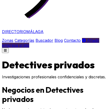
DIRECTORIO
MÁLAGA
Zonas
Categorías
Buscador
Blog
Contacto
Añadir
empresa gratis
Detectives privados
Investigaciones profesionales confidenciales y discretas.
Negocios en Detectives
privados