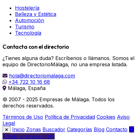
Hostelería
Belleza y Estética
Automoción
Turismo
Tecnología
Contacta con el directorio
¿Tienes alguna duda? Escríbenos o llámanos. Somos el
equipo de DirectorioMálaga, no una empresa listada.
hola@directoriomalaga.com
+34 722 10 16 68
Málaga, España
© 2007 - 2025 Empresas de Málaga. Todos los
derechos reservados.
Términos de Uso
Política de Privacidad
Cookies
Aviso
Legal
Inicio
Zonas
Buscador
Categorías
Blog
Contacto
Añadir empresa gratis