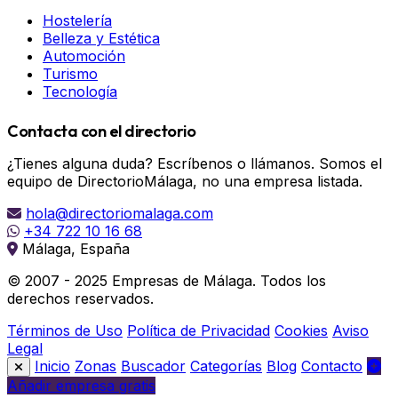
Hostelería
Belleza y Estética
Automoción
Turismo
Tecnología
Contacta con el directorio
¿Tienes alguna duda? Escríbenos o llámanos. Somos el
equipo de DirectorioMálaga, no una empresa listada.
hola@directoriomalaga.com
+34 722 10 16 68
Málaga, España
© 2007 - 2025 Empresas de Málaga. Todos los
derechos reservados.
Términos de Uso
Política de Privacidad
Cookies
Aviso
Legal
Inicio
Zonas
Buscador
Categorías
Blog
Contacto
Añadir empresa gratis