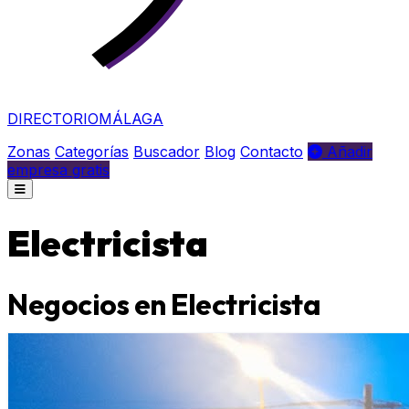
DIRECTORIO
MÁLAGA
Zonas
Categorías
Buscador
Blog
Contacto
Añadir
empresa gratis
Electricista
Negocios en Electricista