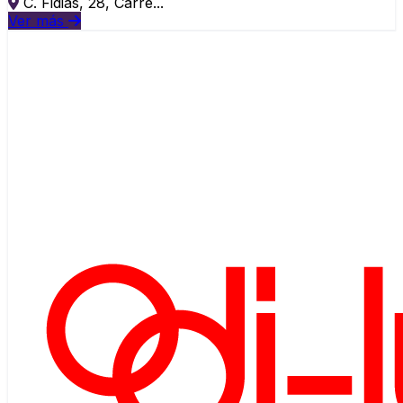
C. Fidias, 28, Carre...
Ver más