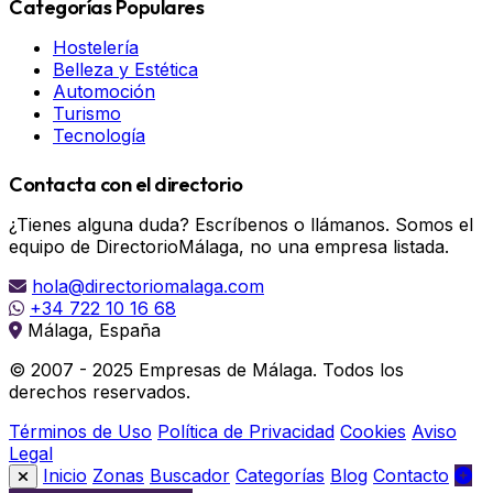
Categorías Populares
Hostelería
Belleza y Estética
Automoción
Turismo
Tecnología
Contacta con el directorio
¿Tienes alguna duda? Escríbenos o llámanos. Somos el
equipo de DirectorioMálaga, no una empresa listada.
hola@directoriomalaga.com
+34 722 10 16 68
Málaga, España
© 2007 - 2025 Empresas de Málaga. Todos los
derechos reservados.
Términos de Uso
Política de Privacidad
Cookies
Aviso
Legal
Inicio
Zonas
Buscador
Categorías
Blog
Contacto