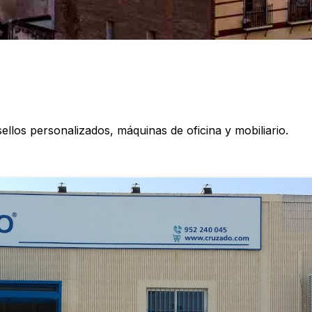
sellos personalizados, máquinas de oficina y mobiliario.