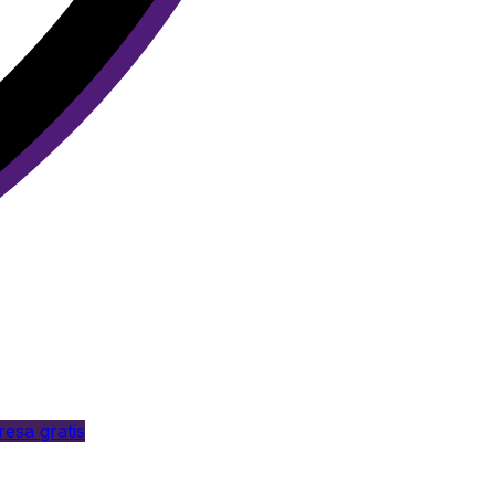
esa gratis