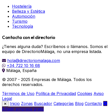
Hostelería
Belleza y Estética
Automoción
Turismo
Tecnología
Contacta con el directorio
¿Tienes alguna duda? Escríbenos o llámanos. Somos el
equipo de DirectorioMálaga, no una empresa listada.
hola@directoriomalaga.com
+34 722 10 16 68
Málaga, España
© 2007 - 2025 Empresas de Málaga. Todos los
derechos reservados.
Términos de Uso
Política de Privacidad
Cookies
Aviso
Legal
Inicio
Zonas
Buscador
Categorías
Blog
Contacto
Añadir empresa gratis