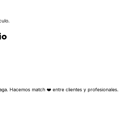
culo.
io
aga. Hacemos match ❤️ entre clientes y profesionales.