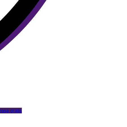
esa gratis