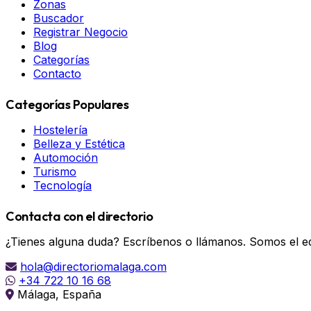
Zonas
Buscador
Registrar Negocio
Blog
Categorías
Contacto
Categorías Populares
Hostelería
Belleza y Estética
Automoción
Turismo
Tecnología
Contacta con el directorio
¿Tienes alguna duda? Escríbenos o llámanos. Somos el eq
hola@directoriomalaga.com
+34 722 10 16 68
Málaga, España