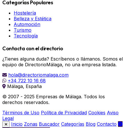
Categorías Populares
Hostelería
Belleza y Estética
Automoción
Turismo
Tecnología
Contacta con el directorio
¿Tienes alguna duda? Escríbenos o llámanos. Somos el
equipo de DirectorioMálaga, no una empresa listada.
hola@directoriomalaga.com
+34 722 10 16 68
Málaga, España
© 2007 - 2025 Empresas de Málaga. Todos los
derechos reservados.
Términos de Uso
Política de Privacidad
Cookies
Aviso
Legal
Inicio
Zonas
Buscador
Categorías
Blog
Contacto