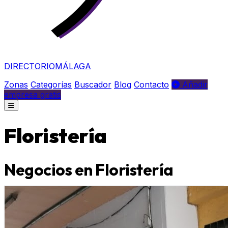
DIRECTORIO
MÁLAGA
Zonas
Categorías
Buscador
Blog
Contacto
Añadir
empresa gratis
Floristería
Negocios en Floristería