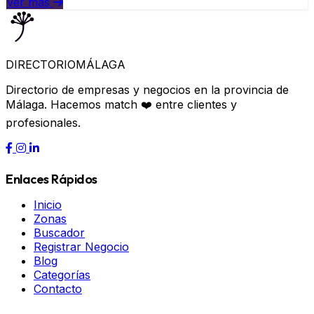
Ver más
DIRECTORIO
MÁLAGA
Directorio de empresas y negocios en la provincia de
Málaga. Hacemos match ❤️ entre clientes y
profesionales.
Enlaces Rápidos
Inicio
Zonas
Buscador
Registrar Negocio
Blog
Categorías
Contacto