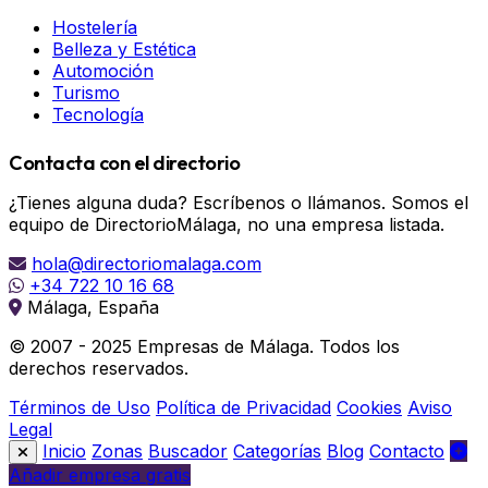
Hostelería
Belleza y Estética
Automoción
Turismo
Tecnología
Contacta con el directorio
¿Tienes alguna duda? Escríbenos o llámanos. Somos el
equipo de DirectorioMálaga, no una empresa listada.
hola@directoriomalaga.com
+34 722 10 16 68
Málaga, España
© 2007 - 2025 Empresas de Málaga. Todos los
derechos reservados.
Términos de Uso
Política de Privacidad
Cookies
Aviso
Legal
Inicio
Zonas
Buscador
Categorías
Blog
Contacto
Añadir empresa gratis