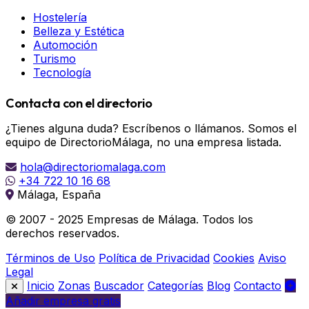
Hostelería
Belleza y Estética
Automoción
Turismo
Tecnología
Contacta con el directorio
¿Tienes alguna duda? Escríbenos o llámanos. Somos el
equipo de DirectorioMálaga, no una empresa listada.
hola@directoriomalaga.com
+34 722 10 16 68
Málaga, España
© 2007 - 2025 Empresas de Málaga. Todos los
derechos reservados.
Términos de Uso
Política de Privacidad
Cookies
Aviso
Legal
Inicio
Zonas
Buscador
Categorías
Blog
Contacto
Añadir empresa gratis