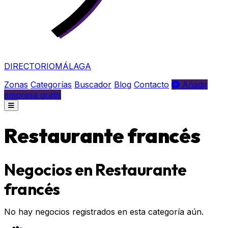
DIRECTORIO
MÁLAGA
Zonas
Categorías
Buscador
Blog
Contacto
Añadir
empresa gratis
Restaurante francés
Negocios en Restaurante
francés
No hay negocios registrados en esta categoría aún.