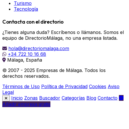
Turismo
Tecnología
Contacta con el directorio
¿Tienes alguna duda? Escríbenos o llámanos. Somos el
equipo de DirectorioMálaga, no una empresa listada.
hola@directoriomalaga.com
+34 722 10 16 68
Málaga, España
© 2007 - 2025 Empresas de Málaga. Todos los
derechos reservados.
Términos de Uso
Política de Privacidad
Cookies
Aviso
Legal
Inicio
Zonas
Buscador
Categorías
Blog
Contacto
Añadir empresa gratis