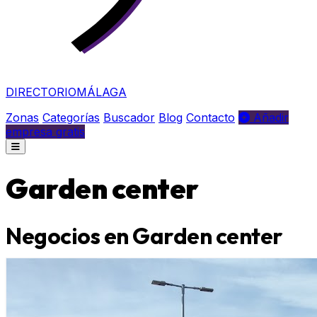
DIRECTORIO
MÁLAGA
Zonas
Categorías
Buscador
Blog
Contacto
Añadir
empresa gratis
Garden center
Negocios en Garden center