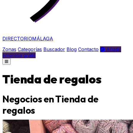
DIRECTORIO
MÁLAGA
Zonas
Categorías
Buscador
Blog
Contacto
Añadir
empresa gratis
Tienda de regalos
Negocios en Tienda de
regalos