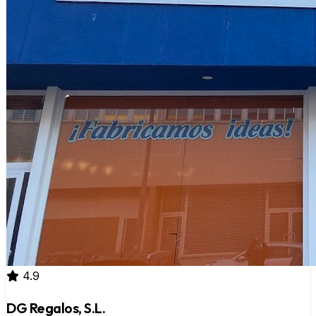
4.9
DG Regalos, S.L.