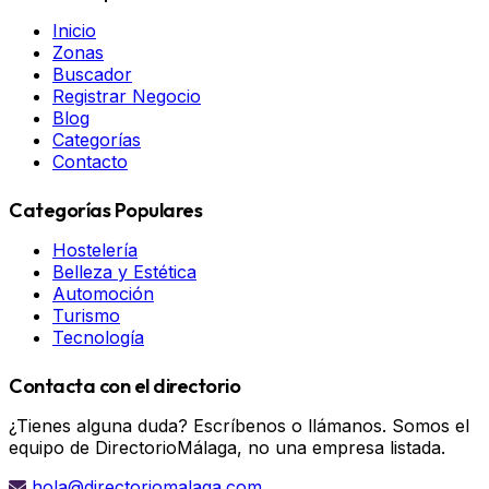
Inicio
Zonas
Buscador
Registrar Negocio
Blog
Categorías
Contacto
Categorías Populares
Hostelería
Belleza y Estética
Automoción
Turismo
Tecnología
Contacta con el directorio
¿Tienes alguna duda? Escríbenos o llámanos. Somos el
equipo de DirectorioMálaga, no una empresa listada.
hola@directoriomalaga.com