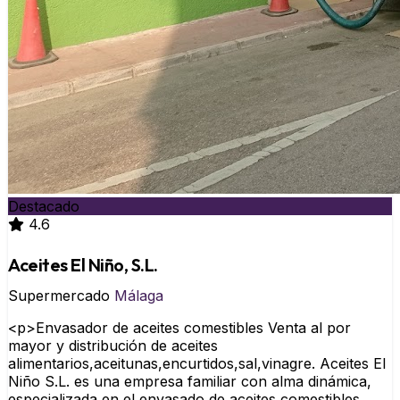
Destacado
4.6
Aceites El Niño, S.L.
Supermercado
Málaga
<p>Envasador de aceites comestibles Venta al por
mayor y distribución de aceites
alimentarios,aceitunas,encurtidos,sal,vinagre. Aceites El
Niño S.L. es una empresa familiar con alma dinámica,
especializada en el envasado de aceites comestibles