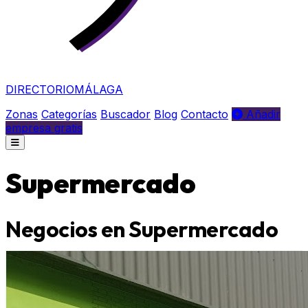
DIRECTORIO
MÁLAGA
Zonas
Categorías
Buscador
Blog
Contacto
Añadir
empresa gratis
Supermercado
Negocios en Supermercado