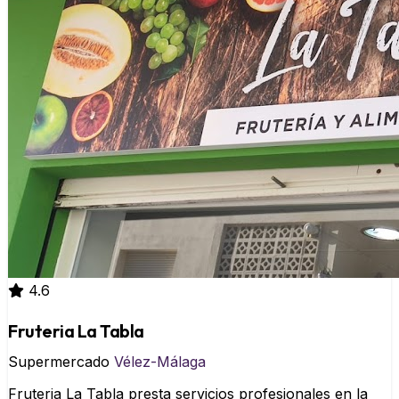
4.6
Fruteria La Tabla
Supermercado
Vélez-Málaga
Fruteria La Tabla presta servicios profesionales en la