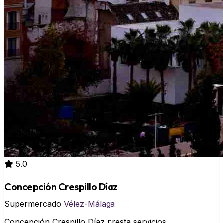
5.0
Concepción Crespillo Díaz
Supermercado
Vélez-Málaga
Concepción Crespillo Díaz presta servicios