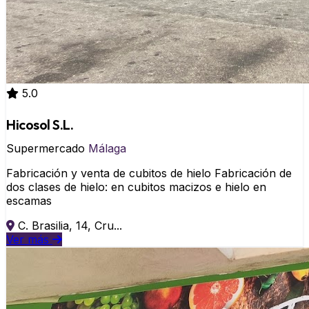
5.0
Hicosol S.L.
Supermercado
Málaga
Fabricación y venta de cubitos de hielo Fabricación de
dos clases de hielo: en cubitos macizos e hielo en
escamas
C. Brasilia, 14, Cru...
Ver más