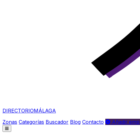
DIRECTORIO
MÁLAGA
Zonas
Categorías
Buscador
Blog
Contacto
Añadir empr