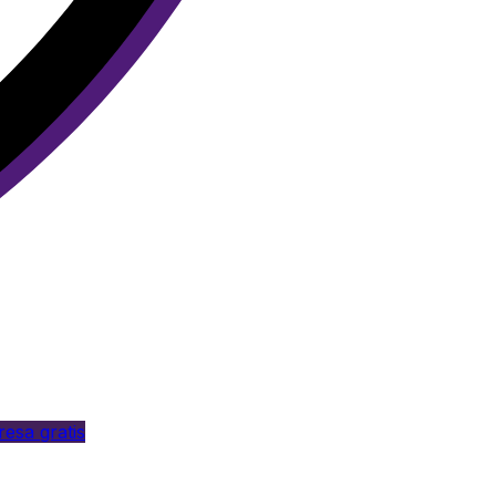
esa gratis