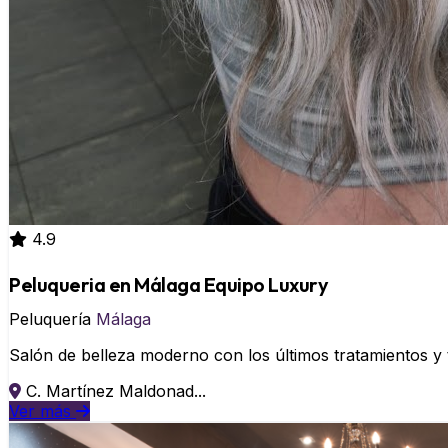
4.9
Peluqueria en Málaga Equipo Luxury
Peluquería
Málaga
Salón de belleza moderno con los últimos tratamientos y
C. Martínez Maldonad...
Ver más