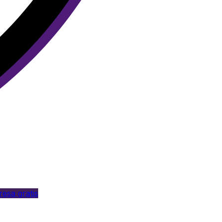
esa gratis