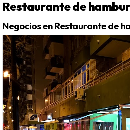
Restaurante de hambu
Negocios en Restaurante de 