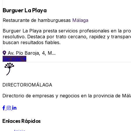
Burguer La Playa
Restaurante de hamburguesas
Málaga
Burguer La Playa presta servicios profesionales en la pr
resolutivo. Destaca por trato cercano, rapidez y transpar
buscan resultados fiables.
Av. Pío Baroja, 4, M...
Ver más
DIRECTORIO
MÁLAGA
Directorio de empresas y negocios en la provincia de Mál
Enlaces Rápidos