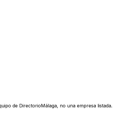
uipo de DirectorioMálaga, no una empresa listada.