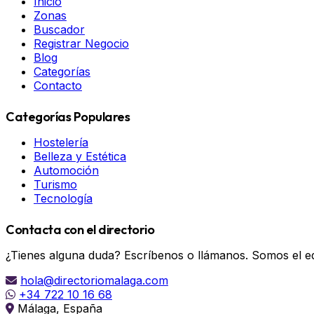
Inicio
Zonas
Buscador
Registrar Negocio
Blog
Categorías
Contacto
Categorías Populares
Hostelería
Belleza y Estética
Automoción
Turismo
Tecnología
Contacta con el directorio
¿Tienes alguna duda? Escríbenos o llámanos. Somos el eq
hola@directoriomalaga.com
+34 722 10 16 68
Málaga, España