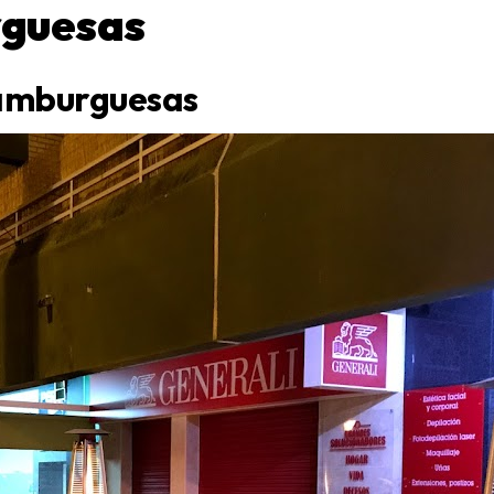
rguesas
hamburguesas