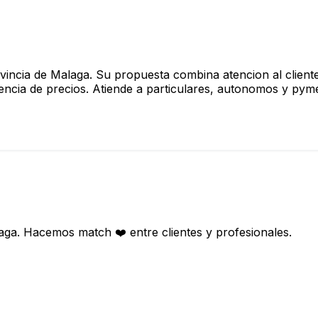
ovincia de Malaga. Su propuesta combina atencion al client
encia de precios. Atiende a particulares, autonomos y pyme
aga. Hacemos match ❤️ entre clientes y profesionales.