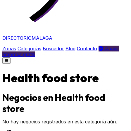
DIRECTORIO
MÁLAGA
Zonas
Categorías
Buscador
Blog
Contacto
Añadir
empresa gratis
Health food store
Negocios en Health food
store
No hay negocios registrados en esta categoría aún.