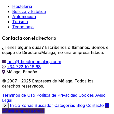
Hostelería
Belleza y Estética
Automoción
Turismo
Tecnología
Contacta con el directorio
¿Tienes alguna duda? Escríbenos o llámanos. Somos el
equipo de DirectorioMálaga, no una empresa listada.
hola@directoriomalaga.com
+34 722 10 16 68
Málaga, España
© 2007 - 2025 Empresas de Málaga. Todos los
derechos reservados.
Términos de Uso
Política de Privacidad
Cookies
Aviso
Legal
Inicio
Zonas
Buscador
Categorías
Blog
Contacto
Añadir empresa gratis