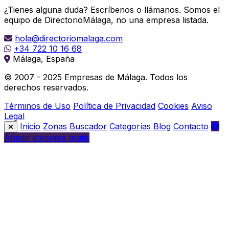
¿Tienes alguna duda? Escríbenos o llámanos. Somos el
equipo de DirectorioMálaga, no una empresa listada.
hola@directoriomalaga.com
+34 722 10 16 68
Málaga, España
© 2007 - 2025 Empresas de Málaga. Todos los
derechos reservados.
Términos de Uso
Política de Privacidad
Cookies
Aviso
Legal
Inicio
Zonas
Buscador
Categorías
Blog
Contacto
Añadir empresa gratis