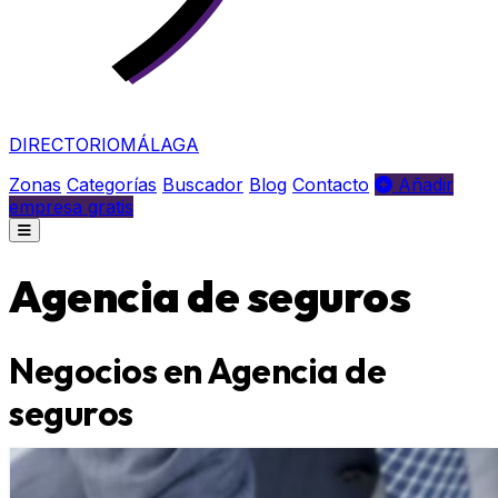
DIRECTORIO
MÁLAGA
Zonas
Categorías
Buscador
Blog
Contacto
Añadir
empresa gratis
Agencia de seguros
Negocios en Agencia de
seguros