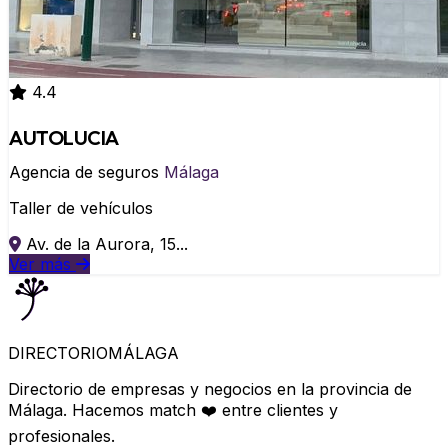
4.4
AUTOLUCIA
Agencia de seguros
Málaga
Taller de vehículos
Av. de la Aurora, 15...
Ver más
DIRECTORIO
MÁLAGA
Directorio de empresas y negocios en la provincia de
Málaga. Hacemos match ❤️ entre clientes y
profesionales.