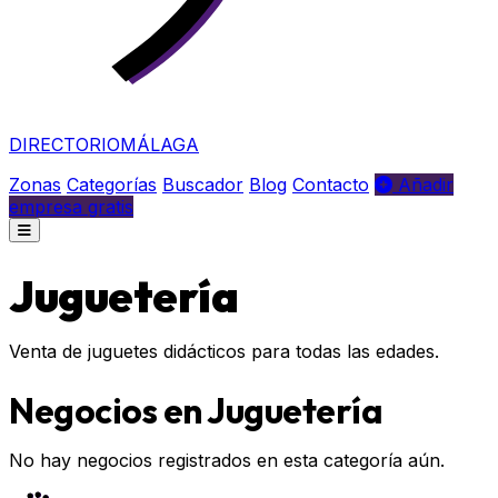
DIRECTORIO
MÁLAGA
Zonas
Categorías
Buscador
Blog
Contacto
Añadir
empresa gratis
Juguetería
Venta de juguetes didácticos para todas las edades.
Negocios en Juguetería
No hay negocios registrados en esta categoría aún.