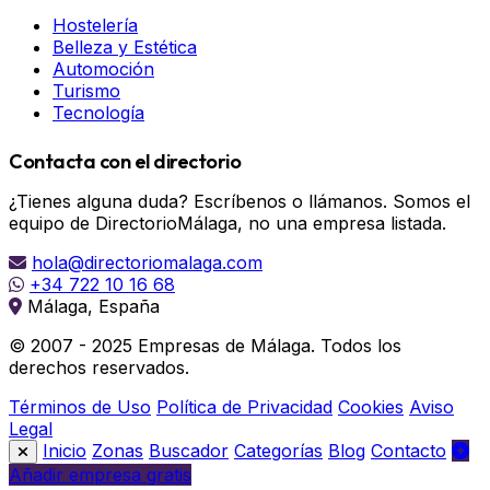
Hostelería
Belleza y Estética
Automoción
Turismo
Tecnología
Contacta con el directorio
¿Tienes alguna duda? Escríbenos o llámanos. Somos el
equipo de DirectorioMálaga, no una empresa listada.
hola@directoriomalaga.com
+34 722 10 16 68
Málaga, España
© 2007 - 2025 Empresas de Málaga. Todos los
derechos reservados.
Términos de Uso
Política de Privacidad
Cookies
Aviso
Legal
Inicio
Zonas
Buscador
Categorías
Blog
Contacto
Añadir empresa gratis