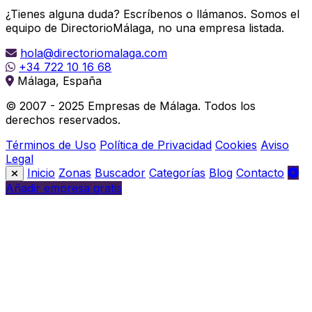
¿Tienes alguna duda? Escríbenos o llámanos. Somos el
equipo de DirectorioMálaga, no una empresa listada.
hola@directoriomalaga.com
+34 722 10 16 68
Málaga, España
© 2007 - 2025 Empresas de Málaga. Todos los
derechos reservados.
Términos de Uso
Política de Privacidad
Cookies
Aviso
Legal
Inicio
Zonas
Buscador
Categorías
Blog
Contacto
Añadir empresa gratis