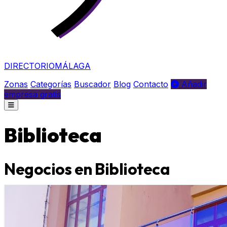
DIRECTORIO
MÁLAGA
Zonas
Categorías
Buscador
Blog
Contacto
Añadir
empresa gratis
Biblioteca
Negocios en Biblioteca