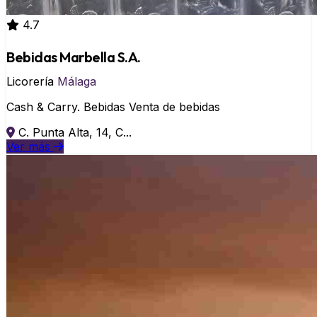
4.7
Bebidas Marbella S.A.
Licorería
Málaga
Cash & Carry. Bebidas Venta de bebidas
C. Punta Alta, 14, C...
Ver más