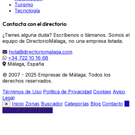
Turismo
Tecnología
Contacta con el directorio
¿Tienes alguna duda? Escríbenos o llámanos. Somos el
equipo de DirectorioMálaga, no una empresa listada.
hola@directoriomalaga.com
+34 722 10 16 68
Málaga, España
© 2007 - 2025 Empresas de Málaga. Todos los
derechos reservados.
Términos de Uso
Política de Privacidad
Cookies
Aviso
Legal
Inicio
Zonas
Buscador
Categorías
Blog
Contacto
Añadir empresa gratis