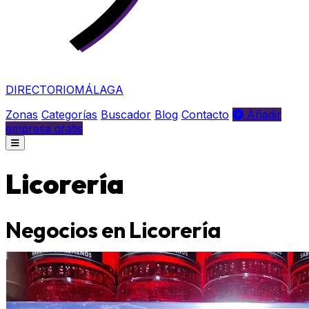
DIRECTORIO
MÁLAGA
Zonas
Categorías
Buscador
Blog
Contacto
Añadir
empresa gratis
Licorería
Negocios en Licorería