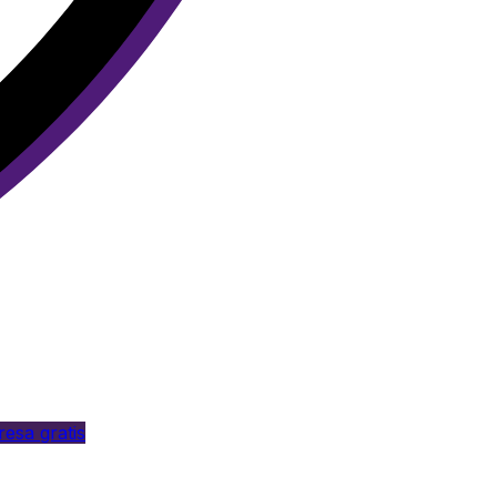
esa gratis