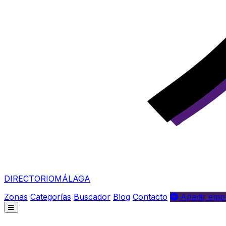
DIRECTORIO
MÁLAGA
Zonas
Categorías
Buscador
Blog
Contacto
Añadir empr