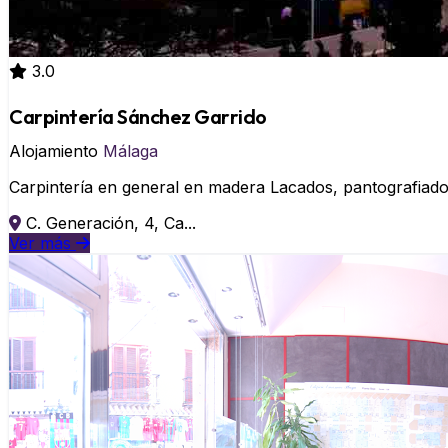
3.0
Carpintería Sánchez Garrido
Alojamiento
Málaga
Carpintería en general en madera Lacados, pantografiados
C. Generación, 4, Ca...
Ver más