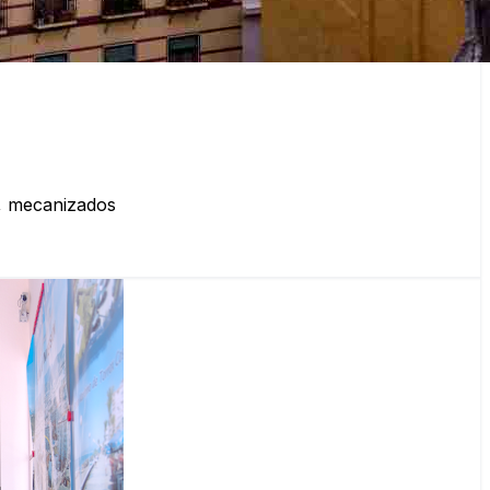
s, mecanizados