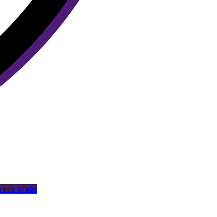
esa gratis