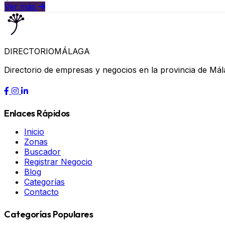
Ver más
DIRECTORIO
MÁLAGA
Directorio de empresas y negocios en la provincia de Mál
Enlaces Rápidos
Inicio
Zonas
Buscador
Registrar Negocio
Blog
Categorías
Contacto
Categorías Populares