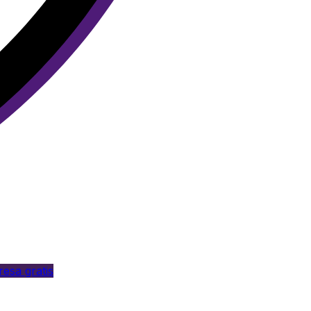
esa gratis