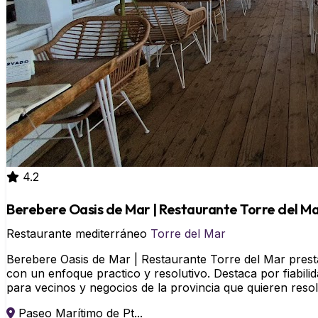
4.2
Berebere Oasis de Mar | Restaurante Torre del M
Restaurante mediterráneo
Torre del Mar
Berebere Oasis de Mar | Restaurante Torre del Mar presta
con un enfoque practico y resolutivo. Destaca por fiabil
para vecinos y negocios de la provincia que quieren resol
Paseo Marítimo de Pt...