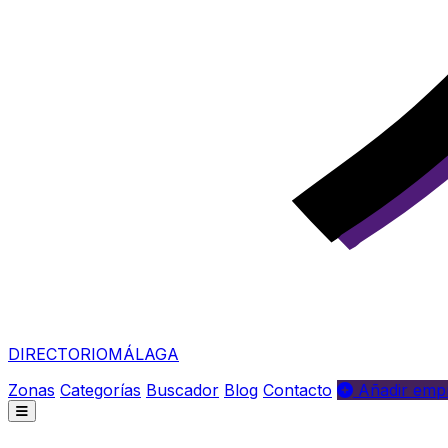
DIRECTORIO
MÁLAGA
Zonas
Categorías
Buscador
Blog
Contacto
Añadir empr