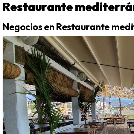
Restaurante mediterr
Negocios en Restaurante med