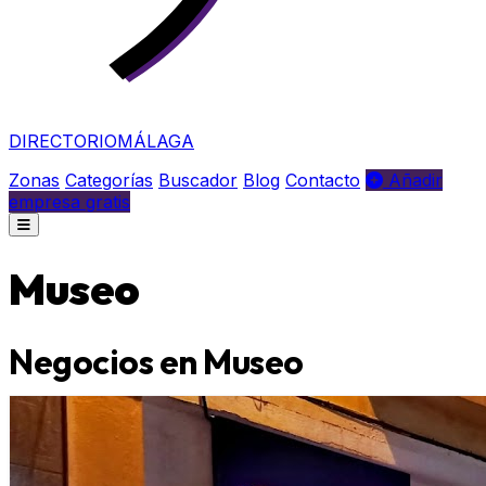
DIRECTORIO
MÁLAGA
Zonas
Categorías
Buscador
Blog
Contacto
Añadir
empresa gratis
Museo
Negocios en Museo