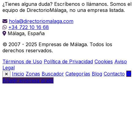
¿Tienes alguna duda? Escríbenos o llámanos. Somos el
equipo de DirectorioMálaga, no una empresa listada.
hola@directoriomalaga.com
+34 722 10 16 68
Málaga, España
© 2007 - 2025 Empresas de Málaga. Todos los
derechos reservados.
Términos de Uso
Política de Privacidad
Cookies
Aviso
Legal
Inicio
Zonas
Buscador
Categorías
Blog
Contacto
Añadir empresa gratis