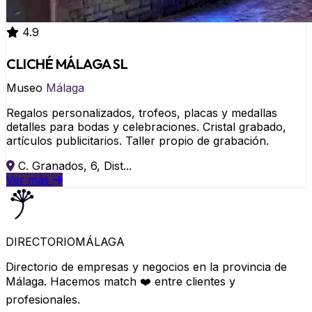
4.9
CLICHÉ MÁLAGA SL
Museo
Málaga
Regalos personalizados, trofeos, placas y medallas
detalles para bodas y celebraciones. Cristal grabado,
artículos publicitarios. Taller propio de grabación.
C. Granados, 6, Dist...
Ver más
DIRECTORIO
MÁLAGA
Directorio de empresas y negocios en la provincia de
Málaga. Hacemos match ❤️ entre clientes y
profesionales.